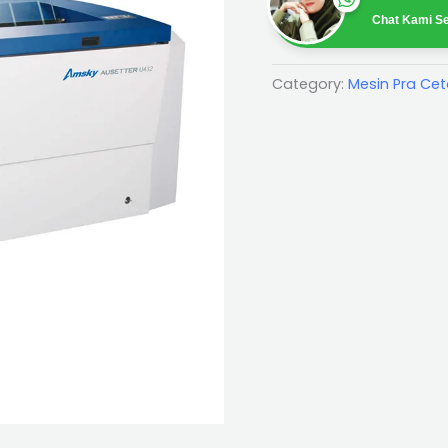
Chat Kami Se
Category:
Mesin Pra Cet