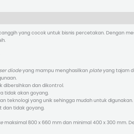
nggih yang cocok untuk bisnis percetakan. Dengan mes
ih.
:
ser diode
yang mampu menghasilkan
plate
yang tajam da
gunaan.
 dibersihkan dan dikontrol.
a tidak akan goyang.
n teknologi yang unik sehingga mudah untuk digunakan.
t dan tidak goyang.
te
maksimal 800 x 660 mm dan minimal 400 x 300 mm. D