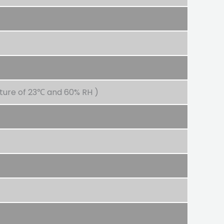
ture of 23℃ and 60% RH )