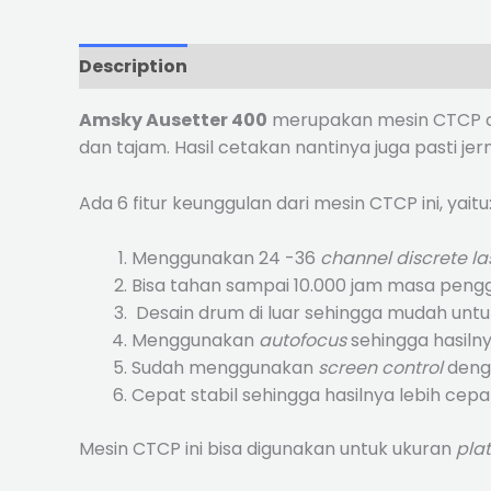
Description
Reviews (0)
Amsky Ausetter 400
merupakan mesin CTCP ca
dan tajam. Hasil cetakan nantinya juga pasti jern
Ada 6 fitur keunggulan dari mesin CTCP ini, yaitu
Menggunakan 24 -36
channel discrete la
Bisa tahan sampai 10.000 jam masa peng
Desain drum di luar sehingga mudah untuk
Menggunakan
autofocus
sehingga hasilny
Sudah menggunakan
screen control
denga
Cepat stabil sehingga hasilnya lebih cepa
Mesin CTCP ini bisa digunakan untuk ukuran
pla