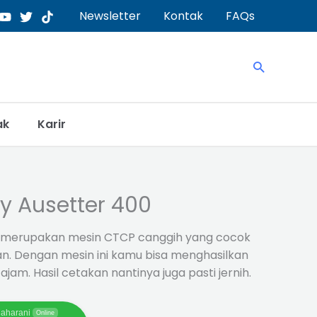
Newsletter
Kontak
FAQs
Search
ak
Karir
y Ausetter 400
merupakan mesin CTCP canggih yang cocok
an. Dengan mesin ini kamu bisa menghasilkan
ajam. Hasil cetakan nantinya juga pasti jernih.
aharani
Online