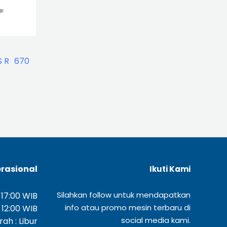
’S R 670
rasional
Ikuti Kami
Silahkan follow untuk mendapatkan
 17:00 WIB
info atau promo mesin terbaru di
 12:00 WIB
social media kami.
ah : Libur