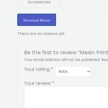
Accessories
Download Brosur
There are no reviews yet.
Be the first to review “Mesin Pr
Your email address will not be published.
Req
Your rating
*
Your review
*