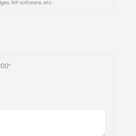
ges, RIP software, etc.
200”