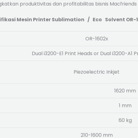
tkan produktivitas dan profitabilitas bisnis Macfriends
ifikasi Mesin Printer Sublimation / Eco Solvent OR-
OR-1602x
Dual i3200-E1 Print Heads or Dual i3200-A1 P
Piezoelectric Inkjet
1620 mm
1 mm
60 kg
210-1600 mm