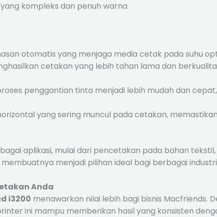
 yang kompleks dan penuh warna.
anasan otomatis yang menjaga media cetak pada suhu op
asilkan cetakan yang lebih tahan lama dan berkualitas 
proses penggantian tinta menjadi lebih mudah dan cepat,
 horizontal yang sering muncul pada cetakan, memastikan 
gai aplikasi, mulai dari pencetakan pada bahan tekstil, s
membuatnya menjadi pilihan ideal bagi berbagai industri 
cetakan Anda
d i3200
menawarkan nilai lebih bagi bisnis Macfriends. De
ter ini mampu memberikan hasil yang konsisten dengan 