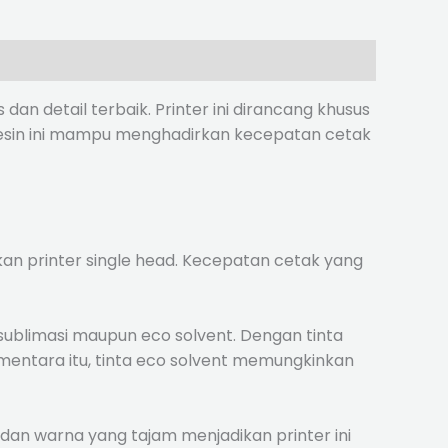
 dan detail terbaik. Printer ini dirancang khusus
mesin ini mampu menghadirkan kecepatan cetak
kan printer single head. Kecepatan cetak yang
ublimasi maupun eco solvent. Dengan tinta
mentara itu, tinta eco solvent memungkinkan
dan warna yang tajam menjadikan printer ini