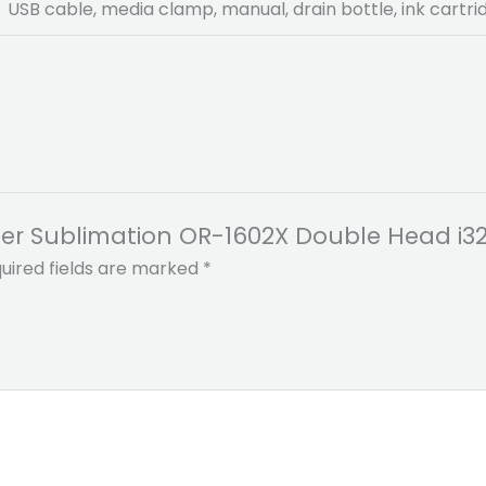
USB cable, media clamp, manual, drain bottle, ink cartrid
inter Sublimation OR-1602X Double Head i3
uired fields are marked
*