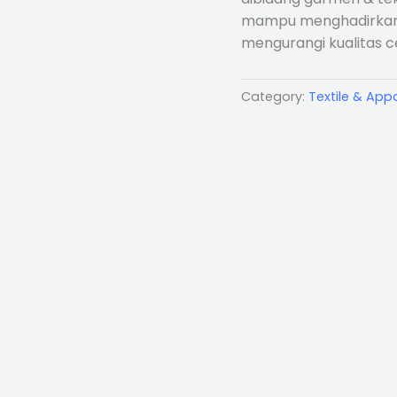
mampu menghadirkan 
mengurangi kualitas c
Category:
Textile & App