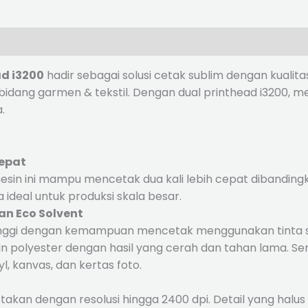
d i3200
hadir sebagai solusi cetak sublim dengan kualitas
idang garmen & tekstil. Dengan dual printhead i3200, 
.
Cepat
esin ini mampu mencetak dua kali lebih cepat dibanding
deal untuk produksi skala besar.
an Eco Solvent
g tinggi dengan kemampuan mencetak menggunakan tinta s
n polyester dengan hasil yang cerah dan tahan lama. Se
, kanvas, dan kertas foto.
an dengan resolusi hingga 2400 dpi. Detail yang halus 