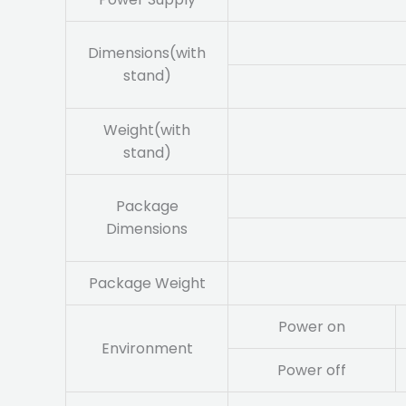
Dimensions(with
stand)
Weight(with
stand)
Package
Dimensions
Package Weight
Power on
Environment
Power off