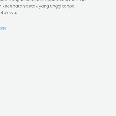
kecepatan cetak yang tinggi tanpa
etaknya.
arel