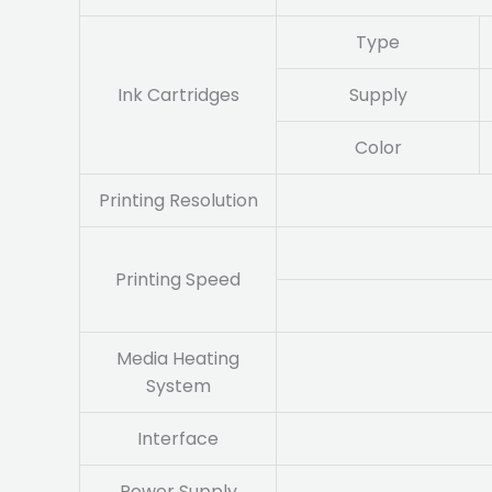
Type
Ink Cartridges
Supply
Color
Printing Resolution
Printing Speed
Media Heating
System
Interface
Power Supply