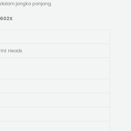
 dalam jangka panjang.
1602X
rint Heads