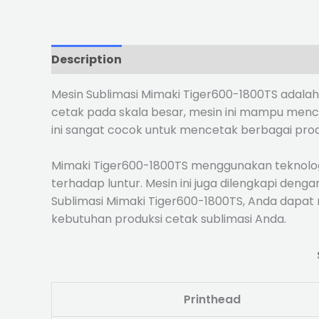
Description
Reviews (0)
Mesin Sublimasi Mimaki Tiger600-1800TS adalah 
cetak pada skala besar, mesin ini mampu mence
ini sangat cocok untuk mencetak berbagai prod
Mimaki Tiger600-1800TS menggunakan teknologi
terhadap luntur. Mesin ini juga dilengkapi de
Sublimasi Mimaki Tiger600-1800TS, Anda dapat m
kebutuhan produksi cetak sublimasi Anda.
Printhead