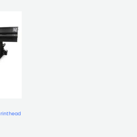
Printhead