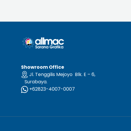
Showroom Office
Jl. Tenggilis Mejoyo Blk. E – 6,
Surabaya.
+62823-4007-0007