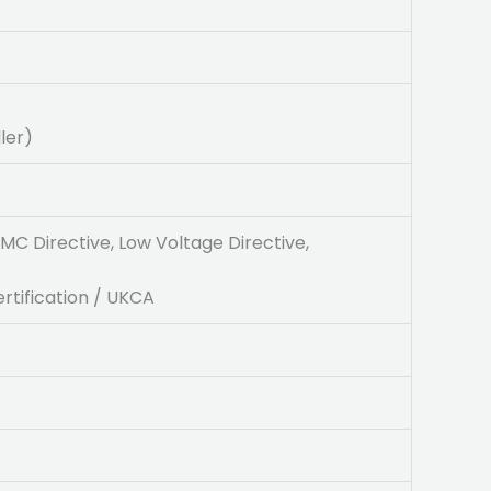
ler)
MC Directive, Low Voltage Directive,
rtification / UKCA