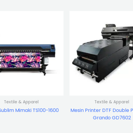
Textile & Apparel
Textile & Apparel
Sublim Mimaki TS100-1600
Mesin Printer DTF Double 
Grando GD7602