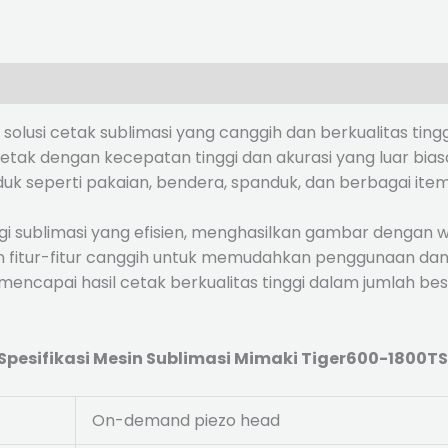
solusi cetak sublimasi yang canggih dan berkualitas tin
tak dengan kecepatan tinggi dan akurasi yang luar bia
uk seperti pakaian, bendera, spanduk, dan berbagai item
 sublimasi yang efisien, menghasilkan gambar dengan w
ngan fitur-fitur canggih untuk memudahkan penggunaan da
encapai hasil cetak berkualitas tinggi dalam jumlah besa
Spesifikasi Mesin Sublimasi Mimaki Tiger600-1800TS
On-demand piezo head