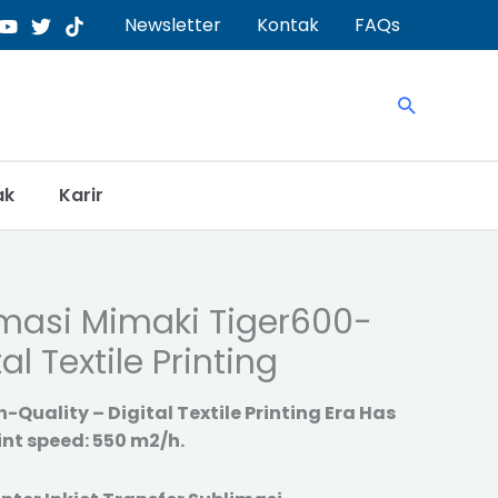
Newsletter
Kontak
FAQs
Search
ak
Karir
masi Mimaki Tiger600-
al Textile Printing
Quality – Digital Textile Printing Era Has
nt speed: 550 m2/h.