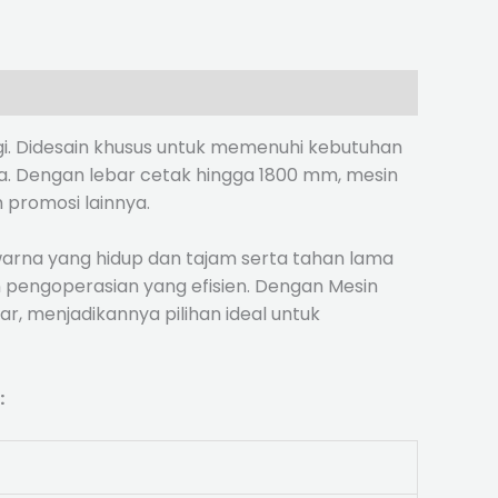
ggi. Didesain khusus untuk memenuhi kebutuhan
sa. Dengan lebar cetak hingga 1800 mm, mesin
 promosi lainnya.
arna yang hidup dan tajam serta tahan lama
n pengoperasian yang efisien. Dengan Mesin
r, menjadikannya pilihan ideal untuk
: