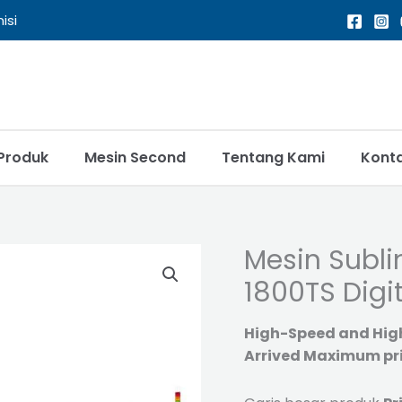
isi
Produk
Mesin Second
Tentang Kami
Kont
Mesin Subli
1800TS Digit
High-Speed and High-
Arrived Maximum pri